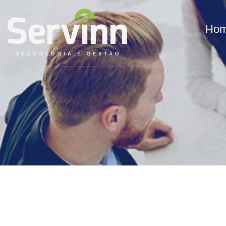
Ho
Contato