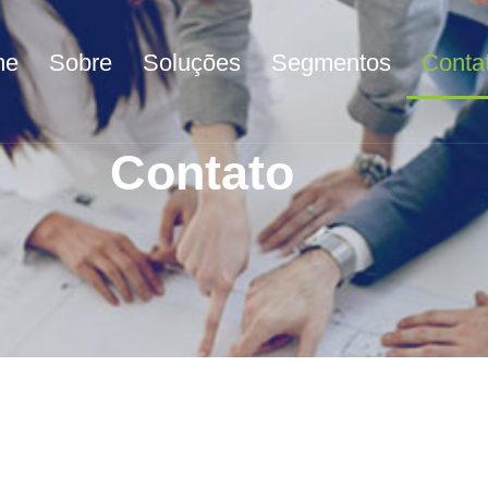
me
Sobre
Soluções
Segmentos
Conta
Contato