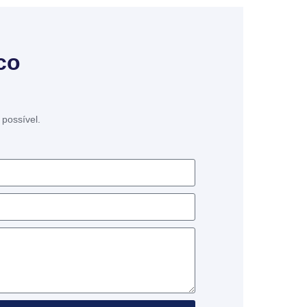
co
possível.