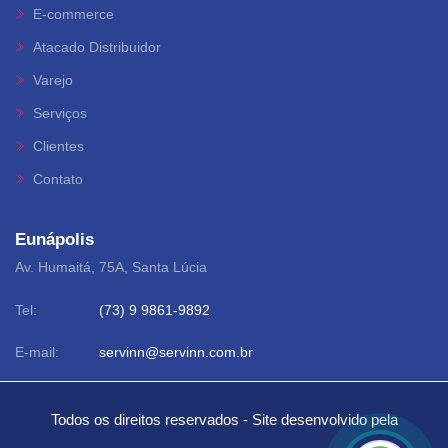
E-commerce
Atacado Distribuidor
Varejo
Serviços
Clientes
Contato
Eunápolis
Av. Humaitá, 75A, Santa Lúcia
Tel:
(73) 9 9861-9892
E-mail:
servinn@servinn.com.br
Todos os direitos reservados - Site desenvolvido pela