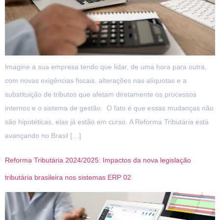
Imagine a sua empresa tendo que lidar, de uma hora para outra,
com novas exigências fiscais, alterações nas alíquotas e a
substituição de tributos que afetam diretamente os processos
internos e o sistema de gestão. O fato é que essas mudanças não
são hipotéticas, elas já estão em curso. A Reforma Tributária está
avançando no Brasil […]
Reforma Tributária 2024/2025: Impactos da nova legislação
tributária brasileira nos sistemas ERP 02