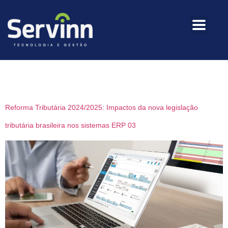
Categoria:
Notícias
Reforma Tributária 2024/2025: Impactos da nova legislação
tributária brasileira nos sistemas ERP 03