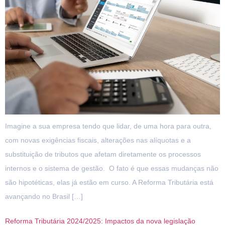
Imagine a sua empresa tendo que lidar, de uma hora para outra,
com novas exigências fiscais, alterações nas alíquotas e a
substituição de tributos que afetam diretamente os processos
internos e o sistema de gestão. O fato é que essas mudanças não
são hipotéticas, elas já estão em curso. A Reforma Tributária está
avançando no Brasil […]
Reforma Tributária 2024/2025: Impactos da nova legislação