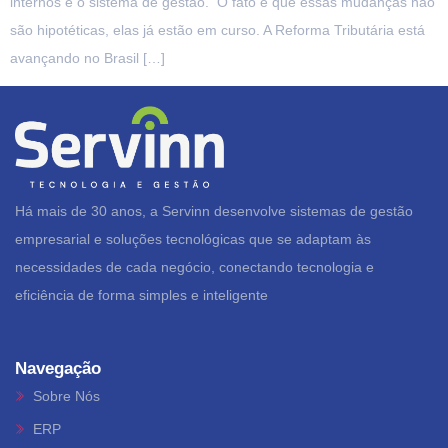
internos e o sistema de gestão. O fato é que essas mudanças não
são hipotéticas, elas já estão em curso. A Reforma Tributária está
avançando no Brasil […]
Há mais de 30 anos, a Servinn desenvolve sistemas de gestão
empresarial e soluções tecnológicas que se adaptam às
necessidades de cada negócio, conectando tecnologia e
eficiência de forma simples e inteligente
Navegação
Sobre Nós
ERP